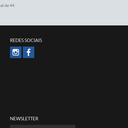
al de 44.
REDES SOCIAIS
NEWSLETTER