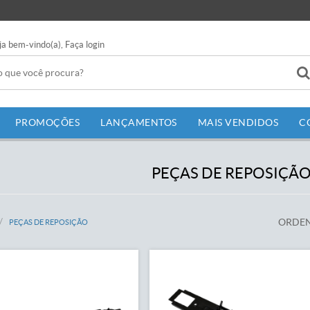
ja bem-vindo(a),
Faça login
PROMOÇÕES
LANÇAMENTOS
MAIS VENDIDOS
C
PEÇAS DE REPOSIÇÃ
ORDEN
PEÇAS DE REPOSIÇÃO