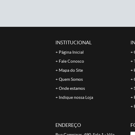
INSTITUCIONAL
I
Página Inicial
Fale Conosco
Mapa do Site
Quem Somos
Onde estamos
Indique nossa Loja
ENDEREÇO
F
Rua Campinas, 490, Sala 1
-
Vila