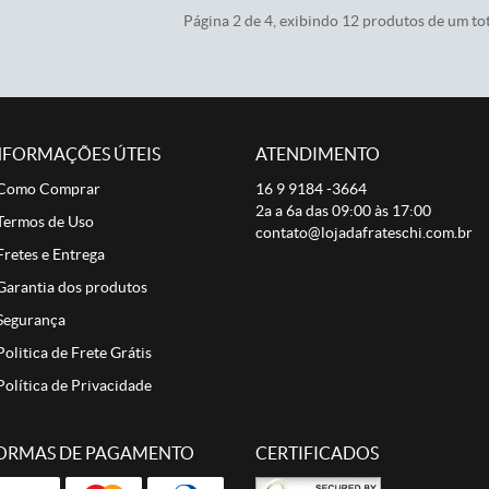
Página 2 de 4, exibindo 12 produtos de um tot
NFORMAÇÕES ÚTEIS
ATENDIMENTO
Como Comprar
16 9
9184 -3664
2a a 6a das 09:00 às 17:00
Termos de Uso
contato@lojadafrateschi.com.br
Fretes e Entrega
Garantia dos produtos
Segurança
Politica de Frete Grátis
Política de Privacidade
ORMAS DE PAGAMENTO
CERTIFICADOS