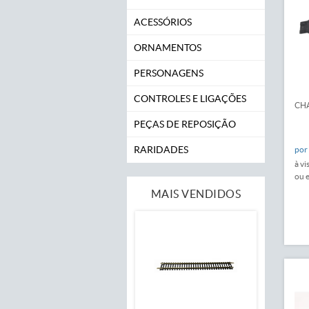
ACESSÓRIOS
ORNAMENTOS
PERSONAGENS
CONTROLES E LIGAÇÕES
CHA
PEÇAS DE REPOSIÇÃO
RARIDADES
por
à vi
ou 
MAIS VENDIDOS