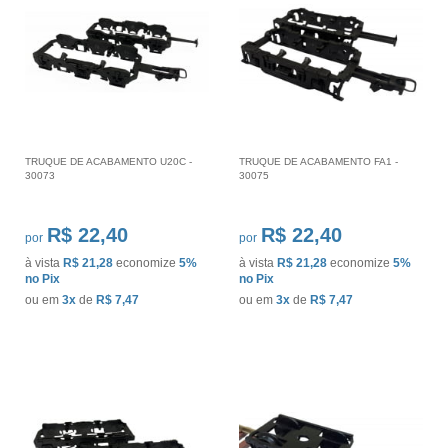
TRUQUE DE ACABAMENTO U20C -
TRUQUE DE ACABAMENTO FA1 -
30073
30075
R$ 22,40
R$ 22,40
por
por
à vista
R$ 21,28
economize
5%
à vista
R$ 21,28
economize
5%
no Pix
no Pix
ou em
3x
de
R$ 7,47
ou em
3x
de
R$ 7,47