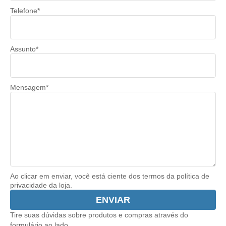
Telefone*
Assunto*
Mensagem*
Ao clicar em enviar, você está ciente dos termos da
política de
privacidade
da loja.
ENVIAR
Tire suas dúvidas sobre produtos e compras através do
formulário ao lado.