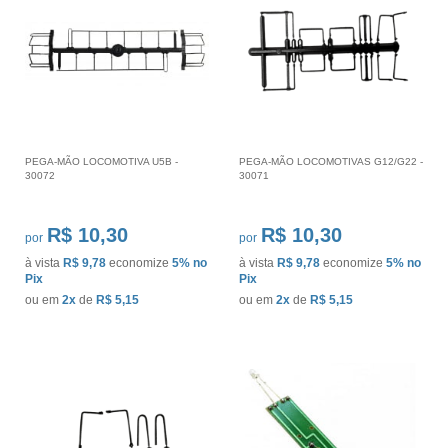
PEGA-MÃO LOCOMOTIVA U5B -
PEGA-MÃO LOCOMOTIVAS G12/G22 -
30072
30071
R$ 10,30
R$ 10,30
por
por
à vista
R$ 9,78
economize
5%
no
à vista
R$ 9,78
economize
5%
no
Pix
Pix
ou em
2x
de
R$ 5,15
ou em
2x
de
R$ 5,15