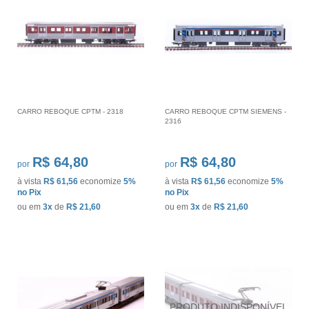
CARRO REBOQUE CPTM - 2318
CARRO REBOQUE CPTM SIEMENS -
2316
R$ 64,80
R$ 64,80
por
por
à vista
R$ 61,56
economize
5%
à vista
R$ 61,56
economize
5%
no Pix
no Pix
ou em
3x
de
R$ 21,60
ou em
3x
de
R$ 21,60