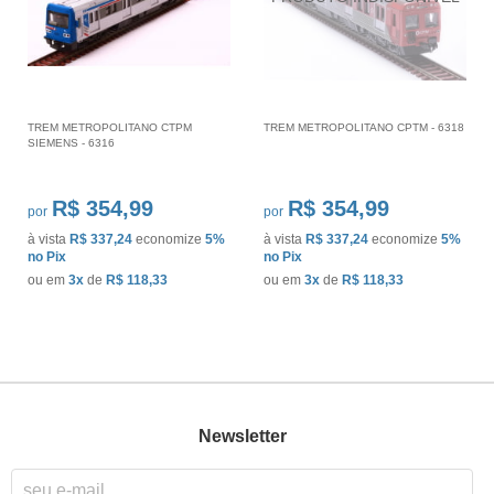
TREM METROPOLITANO CTPM
TREM METROPOLITANO CPTM - 6318
SIEMENS - 6316
R$ 354,99
R$ 354,99
por
por
à vista
R$ 337,24
economize
5%
à vista
R$ 337,24
economize
5%
no Pix
no Pix
ou em
3x
de
R$ 118,33
ou em
3x
de
R$ 118,33
Newsletter