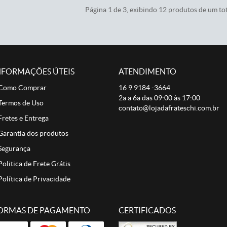
Página 1 de 3, exibindo 12 produtos de um tot
NFORMAÇÕES ÚTEIS
ATENDIMENTO
Como Comprar
16 9
9184 -3664
2a a 6a das 09:00 às 17:00
Termos de Uso
contato@lojadafrateschi.com.br
Fretes e Entrega
Garantia dos produtos
Segurança
Politica de Frete Grátis
Política de Privacidade
ORMAS DE PAGAMENTO
CERTIFICADOS