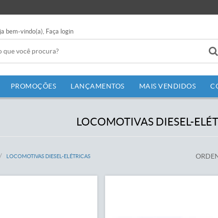
ja bem-vindo(a),
Faça login
PROMOÇÕES
LANÇAMENTOS
MAIS VENDIDOS
C
LOCOMOTIVAS DIESEL-ELÉ
ORDEN
LOCOMOTIVAS DIESEL-ELÉTRICAS