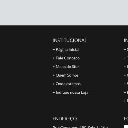
INSTITUCIONAL
I
Página Inicial
Fale Conosco
Mapa do Site
Quem Somos
Onde estamos
Indique nossa Loja
ENDEREÇO
F
Rua Campinas, 490, Sala 1
-
Vila