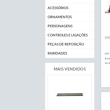
ACESSÓRIOS
ORNAMENTOS
PERSONAGENS
CONTROLES E LIGAÇÕES
LOC
PEÇAS DE REPOSIÇÃO
RARIDADES
por
à vi
ou 
MAIS VENDIDOS