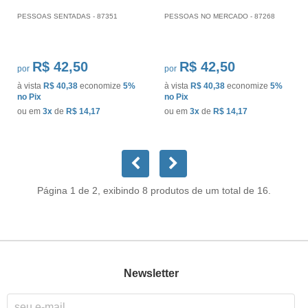
PESSOAS SENTADAS - 87351
PESSOAS NO MERCADO - 87268
R$ 42,50
R$ 42,50
por
por
à vista
R$ 40,38
economize
5%
à vista
R$ 40,38
economize
5%
no Pix
no Pix
ou em
3x
de
R$ 14,17
ou em
3x
de
R$ 14,17
Página 1 de 2, exibindo 8 produtos de um total de 16.
Newsletter