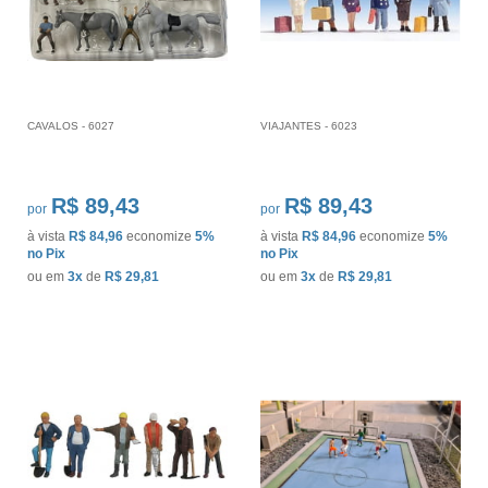
CAVALOS - 6027
VIAJANTES - 6023
R$ 89,43
R$ 89,43
por
por
à vista
R$ 84,96
economize
5%
à vista
R$ 84,96
economize
5%
no Pix
no Pix
ou em
3x
de
R$ 29,81
ou em
3x
de
R$ 29,81