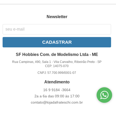
Newsletter
CADASTRAR
SF Hobbies Com. de Modelismo Ltda - ME
Rua Campinas, 490, Sala 1
-
Vila Carvalho, Ribeirão Preto
-
SP
CEP: 14075-070
CNPJ: 57.700.999/0001-07
Atendimento
16 9
9184 -3664
2a a 6a das 09:00 às 17:00
contato@lojadafrateschi.com.br