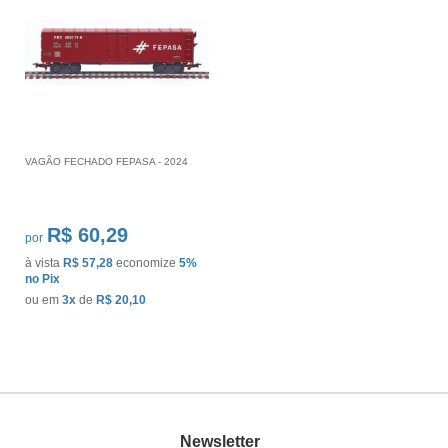
VAGÃO FECHADO FEPASA - 2024
R$ 60,29
por
à vista
R$ 57,28
economize
5%
no Pix
ou em
3x
de
R$ 20,10
Newsletter