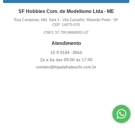
SF Hobbies Com. de Modelismo Ltda - ME
Rua Campinas, 490, Sala 1
-
Vila Carvalho, Ribeirão Preto
-
SP
CEP: 14075-070
CNPJ: 57.700.999/0001-07
Atendimento
16 9
9184 -3664
2a a 6a das 09:00 às 17:00
contato@lojadafrateschi.com.br