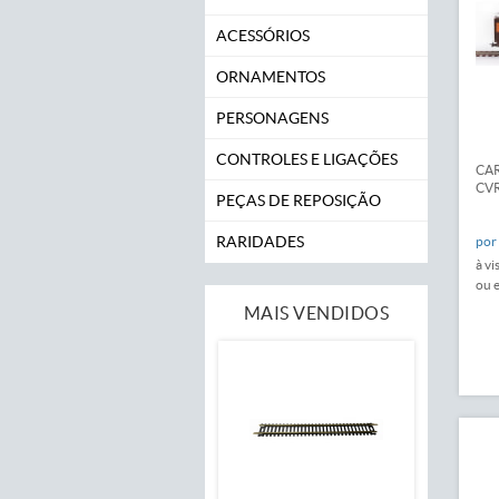
ACESSÓRIOS
ORNAMENTOS
PERSONAGENS
CONTROLES E LIGAÇÕES
CAR
CVR
PEÇAS DE REPOSIÇÃO
RARIDADES
por
à vi
ou 
MAIS VENDIDOS