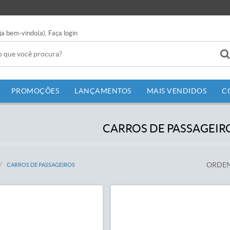
ja bem-vindo(a),
Faça login
PROMOÇÕES
LANÇAMENTOS
MAIS VENDIDOS
C
CARROS DE PASSAGEIR
ORDEN
CARROS DE PASSAGEIROS