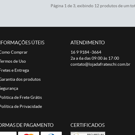
Página 1 de 3, exibindo 12 produtos de um tot
NFORMAÇÕES ÚTEIS
ATENDIMENTO
Como Comprar
16 9
9184 -3664
2a a 6a das 09:00 às 17:00
Termos de Uso
contato@lojadafrateschi.com.br
Fretes e Entrega
Garantia dos produtos
Segurança
Politica de Frete Grátis
Política de Privacidade
ORMAS DE PAGAMENTO
CERTIFICADOS