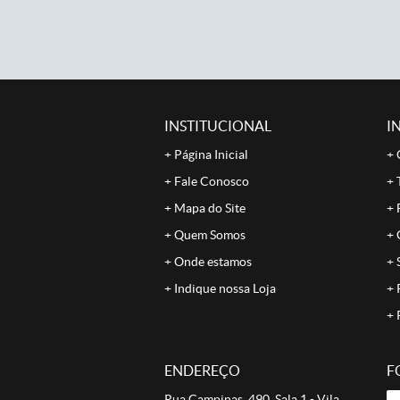
INSTITUCIONAL
I
Página Inicial
Fale Conosco
Mapa do Site
Quem Somos
Onde estamos
Indique nossa Loja
ENDEREÇO
F
Rua Campinas, 490, Sala 1
-
Vila