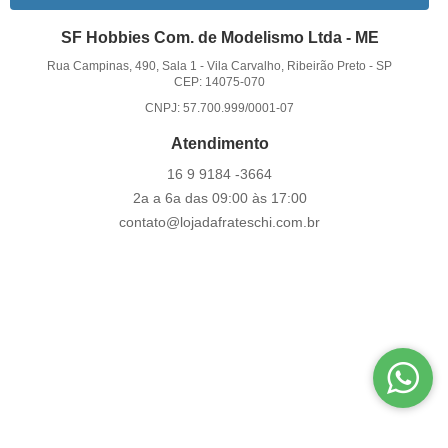
SF Hobbies Com. de Modelismo Ltda - ME
Rua Campinas, 490, Sala 1
-
Vila Carvalho, Ribeirão Preto
-
SP
CEP: 14075-070
CNPJ: 57.700.999/0001-07
Atendimento
16 9
9184 -3664
2a a 6a das 09:00 às 17:00
contato@lojadafrateschi.com.br