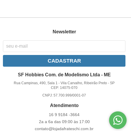
Newsletter
CADASTRAR
SF Hobbies Com. de Modelismo Ltda - ME
Rua Campinas, 490, Sala 1
-
Vila Carvalho, Ribeirão Preto
-
SP
CEP: 14075-070
CNPJ: 57.700.999/0001-07
Atendimento
16 9
9184 -3664
2a a 6a das 09:00 às 17:00
contato@lojadafrateschi.com.br