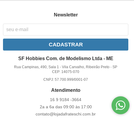
Newsletter
CADASTRAR
SF Hobbies Com. de Modelismo Ltda - ME
Rua Campinas, 490, Sala 1
-
Vila Carvalho, Ribeirão Preto
-
SP
CEP: 14075-070
CNPJ: 57.700.999/0001-07
Atendimento
16 9
9184 -3664
2a a 6a das 09:00 às 17:00
contato@lojadafrateschi.com.br