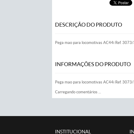
DESCRIÇÃO DO PRODUTO
Pega mao para locomotivas AC44i Ref. 307
INFORMAÇÕES DO PRODUTO
Pega mao para locomotivas AC44i Ref. 307
Carregando comentários ...
INSTITUCIONAL
I