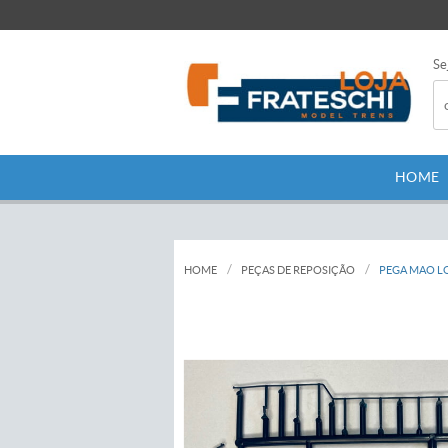
Se
HOME
HOME
PEÇAS DE REPOSIÇÃO
PEGA MAO LO