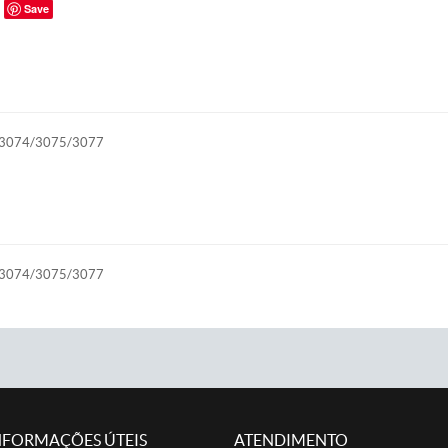
Save
3/3074/3075/3077
3/3074/3075/3077
NFORMAÇÕES ÚTEIS
ATENDIMENTO