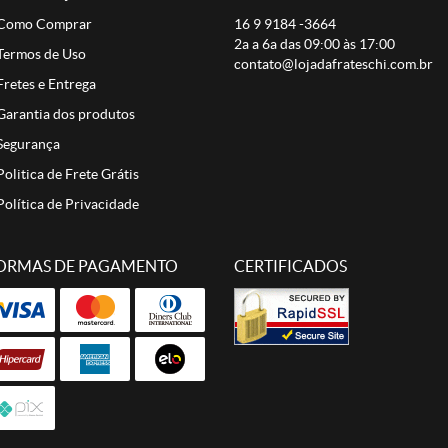
Como Comprar
16 9
9184 -3664
2a a 6a das 09:00 às 17:00
Termos de Uso
contato@lojadafrateschi.com.br
Fretes e Entrega
Garantia dos produtos
Segurança
Politica de Frete Grátis
Política de Privacidade
ORMAS DE PAGAMENTO
CERTIFICADOS