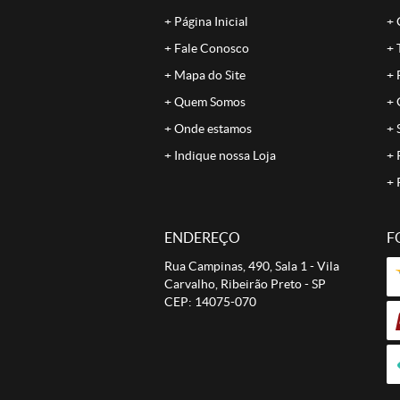
Página Inicial
Fale Conosco
Mapa do Site
Quem Somos
Onde estamos
Indique nossa Loja
ENDEREÇO
F
Rua Campinas, 490, Sala 1
-
Vila
Carvalho, Ribeirão Preto
-
SP
CEP: 14075-070