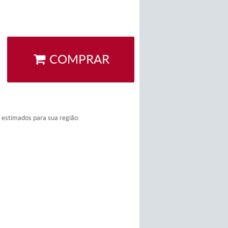
COMPRAR
a estimados para sua região: