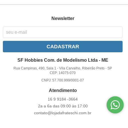
Newsletter
CADASTRAR
SF Hobbies Com. de Modelismo Ltda - ME
Rua Campinas, 490, Sala 1
-
Vila Carvalho, Ribeirão Preto
-
SP
CEP: 14075-070
CNPJ: 57.700.999/0001-07
Atendimento
16 9
9184 -3664
2a a 6a das 09:00 às 17:00
contato@lojadafrateschi.com.br