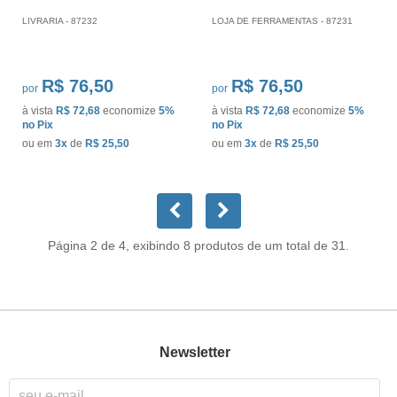
LIVRARIA - 87232
LOJA DE FERRAMENTAS - 87231
R$ 76,50
R$ 76,50
por
por
à vista
R$ 72,68
economize
5%
à vista
R$ 72,68
economize
5%
no Pix
no Pix
ou em
3x
de
R$ 25,50
ou em
3x
de
R$ 25,50
Página 2 de 4, exibindo 8 produtos de um total de 31.
Newsletter